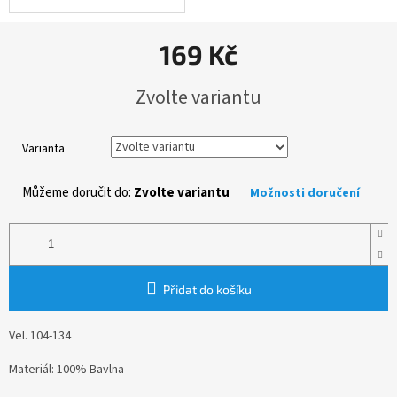
169 Kč
Měrná
Zvolte variantu
cena:
Varianta
Můžeme doručit do:
Zvolte variantu
Možnosti doručení
Přidat do košíku
Vel. 104-134
Materiál: 100% Bavlna