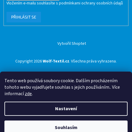
Vložením e-mailu souhlasíte s
podmínkami ochrany osobních údajů
PŘIHLÁSIT SE
Vytvořil Shoptet
Copyright 2026
Wolf-Textil.cz
. Všechna práva vyhrazena.
Tento web používá soubory cookie. Dalším procházením
tohoto webu vyjadřujete souhlas s jejich používáním.. Více
informací
zde
.
Nastavení
Souhlasím
🟢 Doprava ZDARMA pro objednávky nad 1500 Kč přes ZÁSILKOVNU 🟢