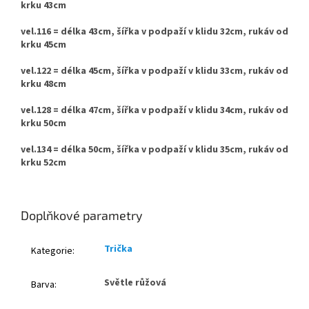
krku 43cm
vel.116 = délka 43cm, šířka v podpaží v klidu 32cm, rukáv od
krku 45cm
vel.122 = délka 45cm, šířka v podpaží v klidu 33cm, rukáv od
krku 48cm
vel.128 = délka 47cm, šířka v podpaží v klidu 34cm, rukáv od
krku 50cm
vel.134 = délka 50cm, šířka v podpaží v klidu 35cm, rukáv od
krku 52cm
Doplňkové parametry
Trička
Kategorie
:
Světle růžová
Barva
: