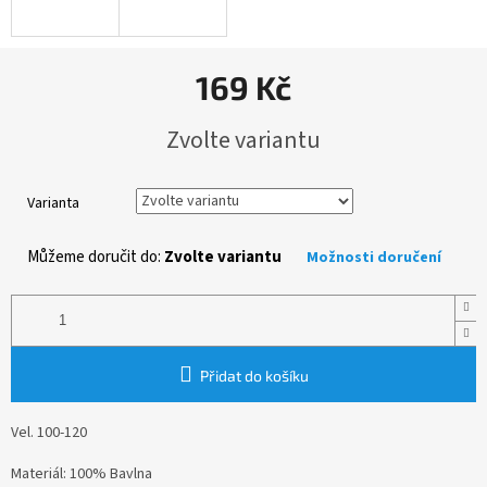
169 Kč
Měrná
Zvolte variantu
cena:
Varianta
Můžeme doručit do:
Zvolte variantu
Možnosti doručení
Přidat do košíku
Vel. 100-120
Materiál: 100% Bavlna