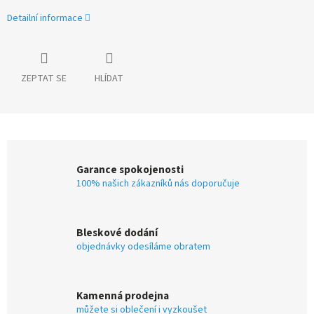
Detailní informace
ZEPTAT SE
HLÍDAT
Garance spokojenosti
100% našich zákazníků nás doporučuje
Bleskové dodání
objednávky odesíláme obratem
Kamenná prodejna
můžete si oblečení i vyzkoušet