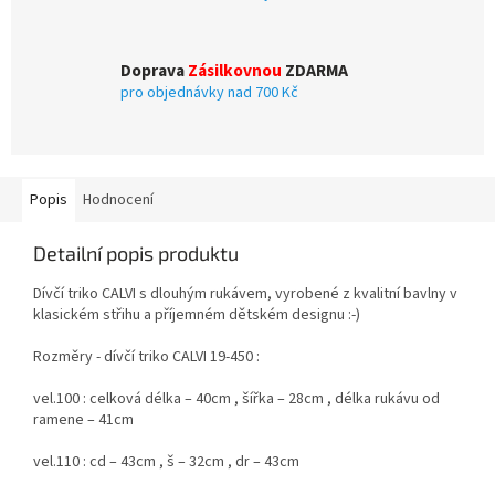
Doprava
Zásilkovnou
ZDARMA
pro objednávky nad 700 Kč
Popis
Hodnocení
Detailní popis produktu
Dívčí triko CALVI s dlouhým rukávem, vyrobené z kvalitní bavlny v
klasickém střihu a příjemném dětském designu :-)
Rozměry - dívčí triko CALVI 19-450 :
vel.100 : celková délka – 40cm , šířka – 28cm , délka rukávu od
ramene – 41cm
vel.110 : cd – 43cm , š – 32cm , dr – 43cm