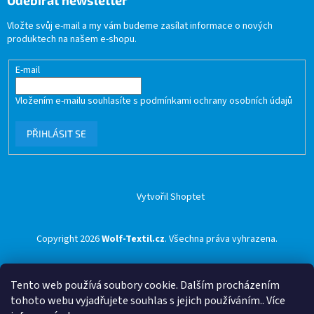
Odebírat newsletter
Vložte svůj e-mail a my vám budeme zasílat informace o nových
produktech na našem e-shopu.
E-mail
Vložením e-mailu souhlasíte s
podmínkami ochrany osobních údajů
PŘIHLÁSIT SE
Vytvořil Shoptet
Copyright 2026
Wolf-Textil.cz
. Všechna práva vyhrazena.
Tento web používá soubory cookie. Dalším procházením
tohoto webu vyjadřujete souhlas s jejich používáním.. Více