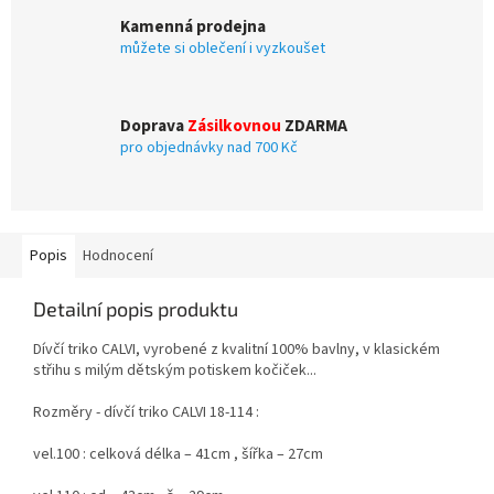
Kamenná prodejna
můžete si oblečení i vyzkoušet
Doprava
Zásilkovnou
ZDARMA
pro objednávky nad 700 Kč
Popis
Hodnocení
Detailní popis produktu
Dívčí triko CALVI, vyrobené z kvalitní 100% bavlny, v klasickém
střihu s milým dětským potiskem kočiček...
Rozměry - dívčí triko CALVI 18-114 :
vel.100 : celková délka – 41cm , šířka – 27cm