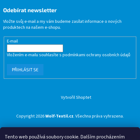
Odebírat newsletter
Vložte svůj e-mail a my vám budeme zasílat informace o nových
produktech na našem e-shopu.
E-mail
Vložením e-mailu souhlasíte s
podmínkami ochrany osobních údajů
PŘIHLÁSIT SE
Vytvořil Shoptet
Copyright 2026
Wolf-Textil.cz
. Všechna práva vyhrazena.
Tento web používá soubory cookie. Dalším procházením