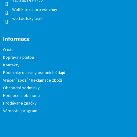
+420 603 530 322
Wolfík textil pro všechny
wolf.detsky.textil
Informace
O nás
Doprava a platba
Kontakty
Podmínky ochrany osobních údajů
Vrácení zboží / Reklamace zboží
Obchodní podmínky
Hodnocení obchodu
Prodávané značky
Věrnostní program