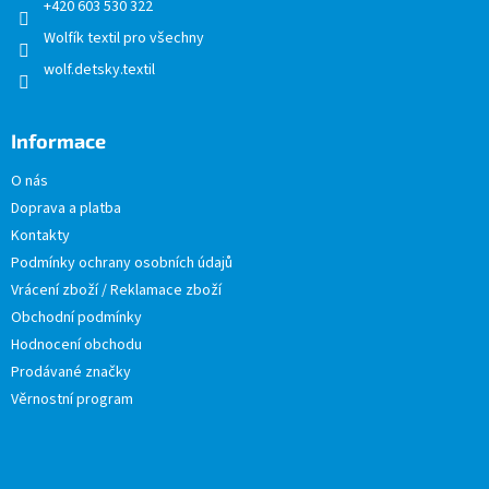
+420 603 530 322
Wolfík textil pro všechny
wolf.detsky.textil
Informace
O nás
Doprava a platba
Kontakty
Podmínky ochrany osobních údajů
Vrácení zboží / Reklamace zboží
Obchodní podmínky
Hodnocení obchodu
Prodávané značky
Věrnostní program