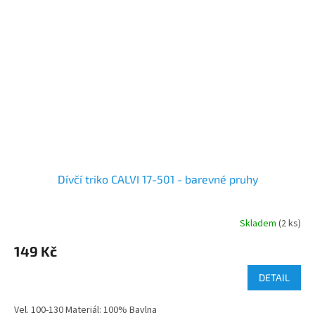
Dívčí triko CALVI 17-501 - barevné pruhy
Skladem
(2 ks)
149 Kč
DETAIL
Vel. 100-130 Materiál: 100% Bavlna