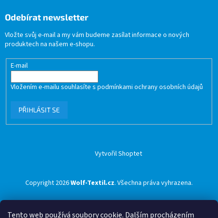
Odebírat newsletter
Vložte svůj e-mail a my vám budeme zasílat informace o nových
produktech na našem e-shopu.
E-mail
Vložením e-mailu souhlasíte s
podmínkami ochrany osobních údajů
PŘIHLÁSIT SE
Vytvořil Shoptet
Copyright 2026
Wolf-Textil.cz
. Všechna práva vyhrazena.
Tento web používá soubory cookie. Dalším procházením