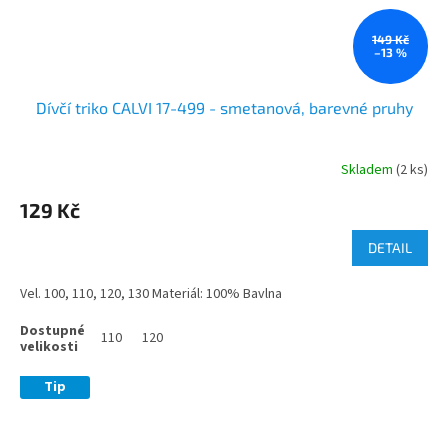
149 Kč
–13 %
Dívčí triko CALVI 17-499 - smetanová, barevné pruhy
Skladem
(2 ks)
129 Kč
DETAIL
Vel. 100, 110, 120, 130 Materiál: 100% Bavlna
110
120
Tip