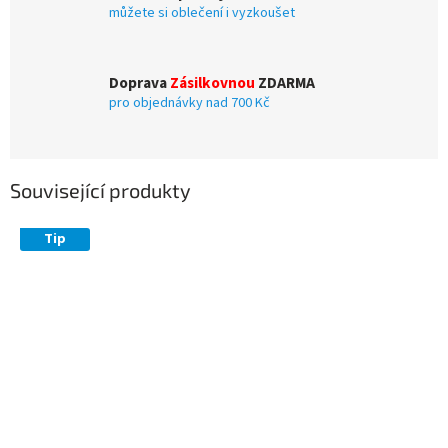
můžete si oblečení i vyzkoušet
Doprava
Zásilkovnou
ZDARMA
pro objednávky nad 700 Kč
Související produkty
Tip