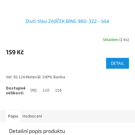
Dívčí tílko ZAJÍČEK BING 980-322 - bílé
Skladem
(1 ks)
159 Kč
DETAIL
Vel. 92-116 Materiál: 100% Bavlna
092
110
116
Popis
Hodnocení
Detailní popis produktu