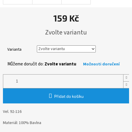
159 Kč
Měrná
Zvolte variantu
cena:
Varianta
Můžeme doručit do:
Zvolte variantu
Možnosti doručení
Přidat do košíku
Vel. 92-116
Materiál: 100% Bavlna