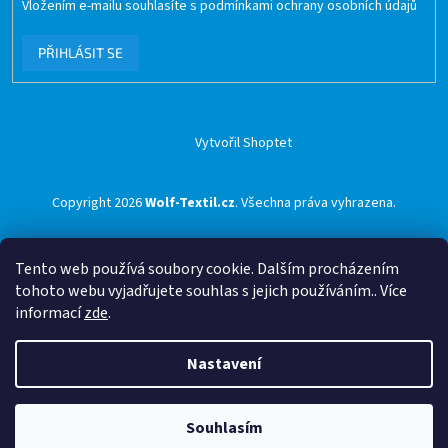
Vložením e-mailu souhlasíte s
podmínkami ochrany osobních údajů
PŘIHLÁSIT SE
Vytvořil Shoptet
Copyright 2026
Wolf-Textil.cz
. Všechna práva vyhrazena.
Tento web používá soubory cookie. Dalším procházením
tohoto webu vyjadřujete souhlas s jejich používáním.. Více
informací
zde
.
Nastavení
Souhlasím
🟢 Doprava ZDARMA pro objednávky nad 1500 Kč přes ZÁSILKOVNU 🟢