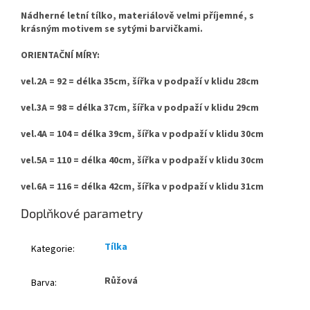
Nádherné letní tílko, materiálově velmi příjemné, s
krásným motivem se sytými barvičkami.
ORIENTAČNÍ MÍRY:
vel.2A = 92 = délka 35cm, šířka v podpaží v klidu 28cm
vel.3A = 98 = délka 37cm, šířka v podpaží v klidu 29cm
vel.4A = 104 = délka 39cm, šířka v podpaží v klidu 30cm
vel.5A = 110 = délka 40cm, šířka v podpaží v klidu 30cm
vel.6A = 116 = délka 42cm, šířka v podpaží v klidu 31cm
Doplňkové parametry
Tílka
Kategorie
:
Růžová
Barva
: