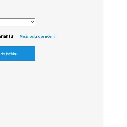
ariantu
Možnosti doručení
 do košíku