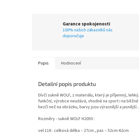
Garance spokojenosti
100% našich zákazníků nás
doporučuje
Popis
Hodnocení
Detailní popis produktu
Dívčí sukně WOLF, z materiálu, který je příjemný, lehk
funkční, výrobce neudává, vhodné na sport i na běžné
hezčí než na obrázku, barvy jsou výraznější a jasnější..
Rozměry - sukně WOLF H2050 :
vel.116 : celková délka – 27cm , pas – 52cm-62cm