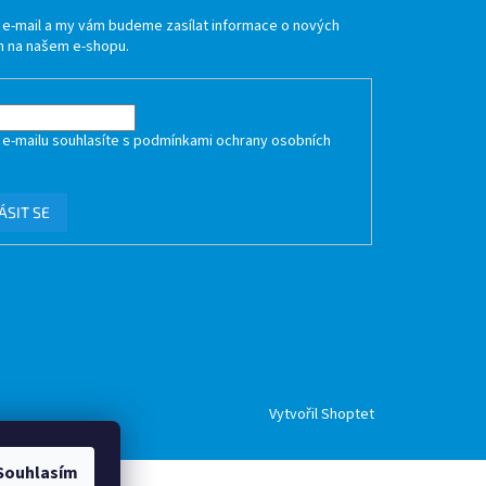
j e-mail a my vám budeme zasílat informace o nových
 na našem e-shopu.
 e-mailu souhlasíte s
podmínkami ochrany osobních
ÁSIT SE
Vytvořil Shoptet
Souhlasím