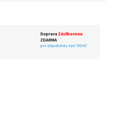
Doprava
Zásilkovnou
ZDARMA
pro objednávky nad 700 Kč