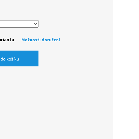
ariantu
Možnosti doručení
 do košíku