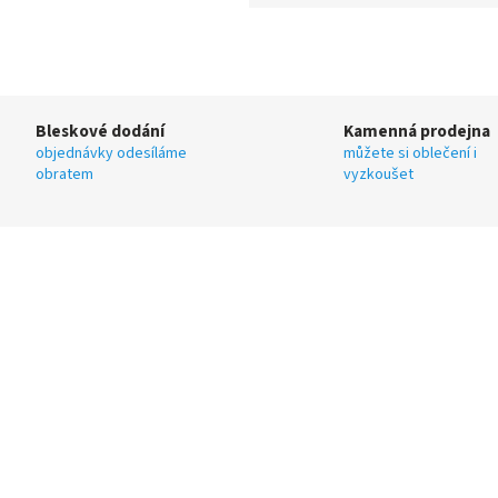
Bleskové dodání
Kamenná prodejna
objednávky odesíláme
můžete si oblečení i
obratem
vyzkoušet