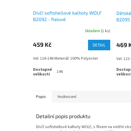
Dívčí softshellové kalhoty WOLF
Dětské
B2092 - fialové
B2095 
Skladem
(1 ks)
459 Kč
469 
DETAIL
Vel. 116-146 Materiál: 100% Polyester
Vel. 122
146
Popis
Hodnocení
Detailní popis produktu
Dívčí softshellové kalhoty WOLF, s flísem na vnitřní s