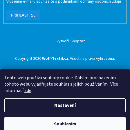
Vložením e-mailu souhlasíte s
podmínkami ochrany osobních údajů
PŘIHLÁSIT SE
Vytvořil Shoptet
Copyright 2026
Wolf-Textil.cz
. Všechna práva vyhrazena.
Tento web používá soubory cookie. Dalším procházením
tohoto webu vyjadřujete souhlas s jejich používáním.. Více
informací
zde
.
Nastavení
Souhlasím
🟢 Doprava ZDARMA pro objednávky nad 1500 Kč přes ZÁSILKOVNU 🟢