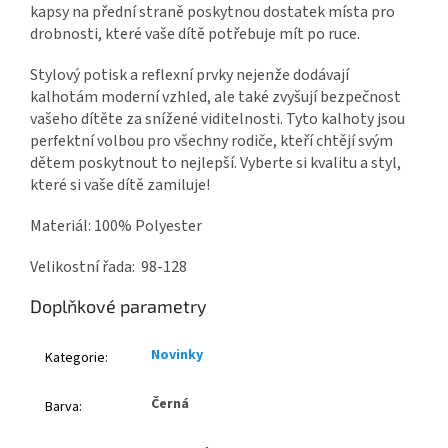
kapsy na přední straně poskytnou dostatek místa pro
drobnosti, které vaše dítě potřebuje mít po ruce.
Stylový potisk a reflexní prvky nejenže dodávají
kalhotám moderní vzhled, ale také zvyšují bezpečnost
vašeho dítěte za snížené viditelnosti. Tyto kalhoty jsou
perfektní volbou pro všechny rodiče, kteří chtějí svým
dětem poskytnout to nejlepší. Vyberte si kvalitu a styl,
které si vaše dítě zamiluje!
Materiál: 100% Polyester
Velikostní řada: 98-128
Doplňkové parametry
Novinky
Kategorie
:
Černá
Barva
: