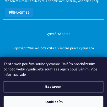
Vložením e-mailu souhlasíte s
podmínkami ochrany osobních údajů
PŘIHLÁSIT SE
Vytvořil Shoptet
Copyright 2026
Wolf-Textil.cz
. Všechna práva vyhrazena.
Tento web používá soubory cookie. Dalším procházením
tohoto webu vyjadřujete souhlas s jejich používáním.. Více
informací
zde
.
Nastavení
Souhlasím
🟢 Doprava ZDARMA pro objednávky nad 1500 Kč přes ZÁSILKOVNU 🟢