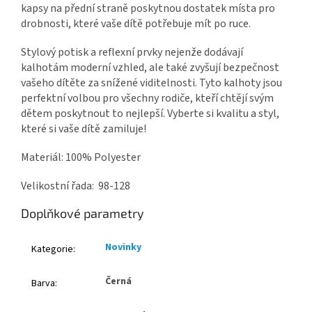
kapsy na přední straně poskytnou dostatek místa pro
drobnosti, které vaše dítě potřebuje mít po ruce.
Stylový potisk a reflexní prvky nejenže dodávají
kalhotám moderní vzhled, ale také zvyšují bezpečnost
vašeho dítěte za snížené viditelnosti. Tyto kalhoty jsou
perfektní volbou pro všechny rodiče, kteří chtějí svým
dětem poskytnout to nejlepší. Vyberte si kvalitu a styl,
které si vaše dítě zamiluje!
Materiál: 100% Polyester
Velikostní řada: 98-128
Doplňkové parametry
Novinky
Kategorie
:
Černá
Barva
: