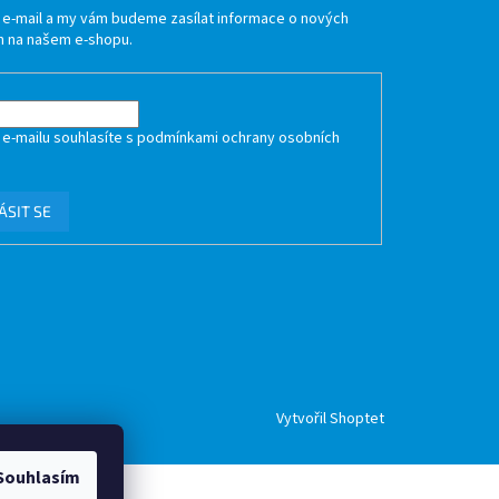
j e-mail a my vám budeme zasílat informace o nových
 na našem e-shopu.
 e-mailu souhlasíte s
podmínkami ochrany osobních
ÁSIT SE
Vytvořil Shoptet
Souhlasím