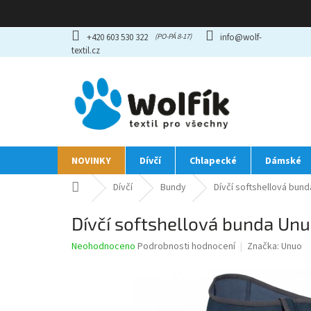
Přejít
+420 603 530 322
info@wolf-
na
textil.cz
obsah
NOVINKY
Dívčí
Chlapecké
Dámské
Domů
Dívčí
Bundy
Dívčí softshellová bu
Dívčí softshellová bunda Un
Průměrné
Neohodnoceno
Podrobnosti hodnocení
Značka:
Unuo
hodnocení
produktu
je
0,0