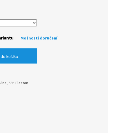
ariantu
Možnosti doručení
 do košíku
vlna, 5% Elastan