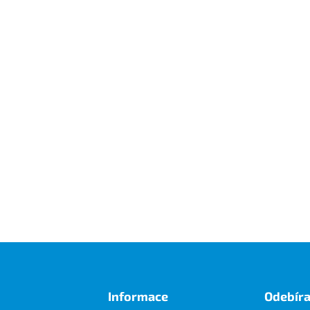
Informace
Odebíra