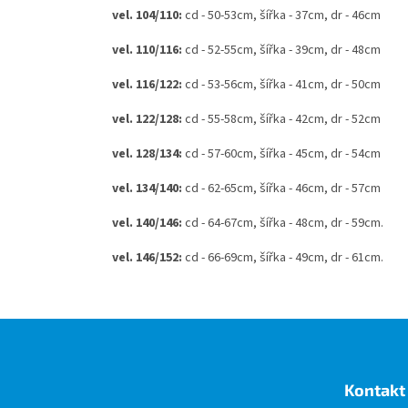
vel. 104/110
:
cd - 50-53cm, šířka - 37cm, dr - 46cm
vel. 110/116
:
cd - 52-55cm, šířka - 39cm, dr - 48cm
vel. 116/122
:
cd - 53-56cm, šířka - 41cm, dr - 50cm
vel. 122/128
:
cd - 55-58cm, šířka - 42cm, dr - 52cm
vel. 128/134
:
cd - 57-60cm, šířka - 45cm, dr - 54cm
vel. 134/140
:
cd - 62-65cm, šířka - 46cm, dr - 57cm
vel. 140/146
:
cd - 64-67cm, šířka - 48cm, dr - 59cm.
vel. 146/152
:
cd - 66-69cm, šířka - 49cm, dr - 61cm.
Z
á
p
a
Kontakt