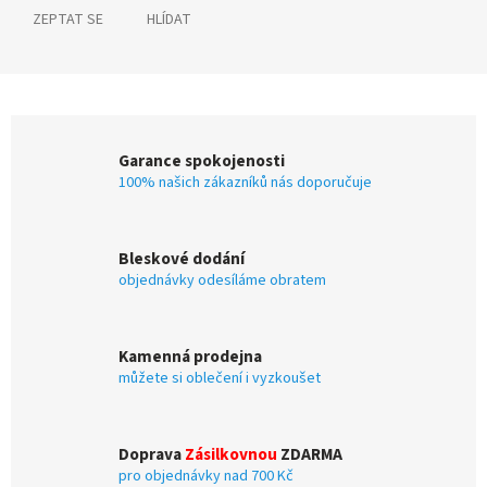
ZEPTAT SE
HLÍDAT
Garance spokojenosti
100% našich zákazníků nás doporučuje
Bleskové dodání
objednávky odesíláme obratem
Kamenná prodejna
můžete si oblečení i vyzkoušet
Doprava
Zásilkovnou
ZDARMA
pro objednávky nad 700 Kč