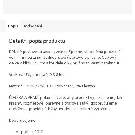
Popis
Hodnocení
Detailní popis produktu
Dětské prstové rukavice, velmi příjemné, vhodné na podzim či
velmi mírnou zimu. Jednovrstvé úpletové a pružné. Celková
délka v klidu 14,5cm a lze dále díky pružnosti velmi natáhnout.
Velikost UNI, orientačně 3-8 let
Materiál: 78% Akryl, 19% Polyester, 3% Elastan
ÚDRŽBA A PRANÍ: pokud chcete, aby produkt vydržel co nejdéle
krásný, rozměrově, barevně a tvarově stálý, doporučujeme
dodržovat pravidla údržby uvedena na etiketě výrobku.
Doporučujeme:
prát na 30°C