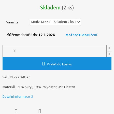
Měrná
Skladem
(2 ks)
cena:
Varianta
Můžeme doručit do:
12.8.2026
Možnosti doručení
Přidat do košíku
Vel. UNI cca 3-8 let
Materiál: 78% Akryl, 19% Polyester, 3% Elastan
Detailní informace