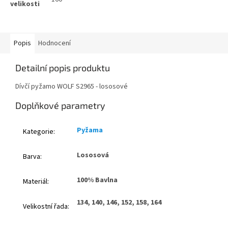
Popis
Hodnocení
Detailní popis produktu
Dívčí pyžamo WOLF S2965 - lososové
Doplňkové parametry
Pyžama
Kategorie
:
Lososová
Barva
:
100% Bavlna
Materiál
:
134, 140, 146, 152, 158, 164
Velikostní řada
: