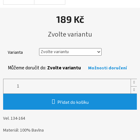
189 Kč
Měrná
Zvolte variantu
cena:
Varianta
Můžeme doručit do:
Zvolte variantu
Možnosti doručení
Přidat do košíku
Vel. 134-164
Materiál: 100% Bavlna