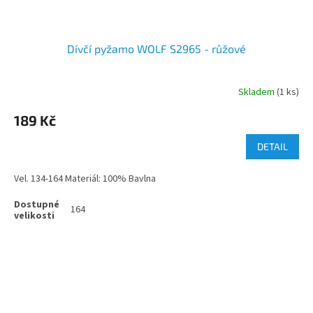
Dívčí pyžamo WOLF S2965 - růžové
Skladem
(1 ks)
189 Kč
DETAIL
Vel. 134-164 Materiál: 100% Bavlna
164