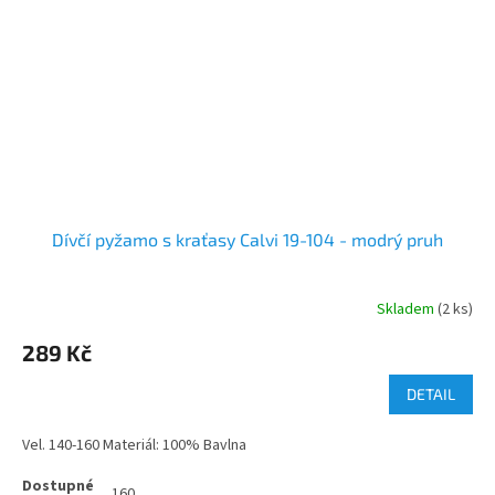
Dívčí pyžamo s kraťasy Calvi 19-104 - modrý pruh
Skladem
(2 ks)
289 Kč
DETAIL
Vel. 140-160 Materiál: 100% Bavlna
160