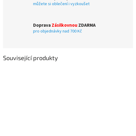
můžete si oblečení i vyzkoušet
Doprava
Zásilkovnou
ZDARMA
pro objednávky nad 700 Kč
Související produkty