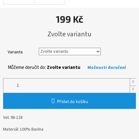
199 Kč
Měrná
Zvolte variantu
cena:
Varianta
Můžeme doručit do:
Zvolte variantu
Možnosti doručení
Přidat do košíku
Vel. 98-128
Materiál: 100% Bavlna