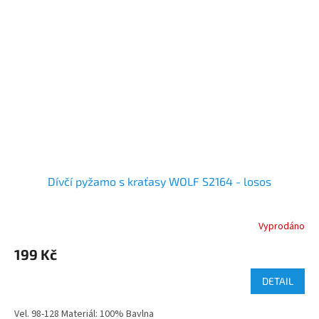
Dívčí pyžamo s kraťasy WOLF S2164 - losos
Vyprodáno
199 Kč
DETAIL
Vel. 98-128 Materiál: 100% Bavlna