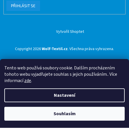
PŘIHLÁSIT SE
Vytvořil Shoptet
Copyright 2026
Wolf-Textil.cz
. Všechna práva vyhrazena.
Tento web používá soubory cookie. Dalším procházením
tohoto webu vyjadřujete souhlas s jejich používáním.. Více
informací
zde
.
Nastavení
Souhlasím
🟢 Doprava ZDARMA pro objednávky nad 1500 Kč přes ZÁSILKOVNU 🟢