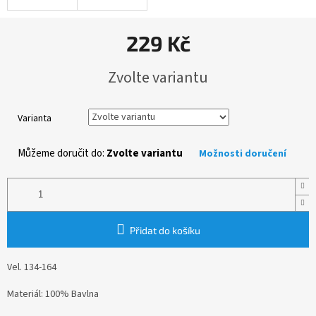
229 Kč
Měrná
Zvolte variantu
cena:
Varianta
Můžeme doručit do:
Zvolte variantu
Možnosti doručení
Přidat do košíku
Vel. 134-164
Materiál: 100% Bavlna