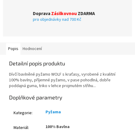
Doprava
Zásilkovnou
ZDARMA
pro objednávky nad 700 Kč
Popis
Hodnocení
Detailní popis produktu
Dívčí bavlněné pyžamo WOLF s kraťasy, vyrobené z kvalitní
100% bavlny, příjemné pyžamo, v pase pohodlná, dobře
poddajná guma, triko v lehce projmutém střihu...
Doplňkové parametry
Pyžama
Kategorie
:
100% Bavlna
Materiál
: