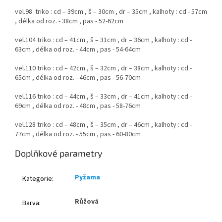
vel.98 triko : cd – 39cm , š – 30cm , dr – 35cm , kalhoty : cd - 57cm
, délka od roz. - 38cm , pas - 52-62cm
vel.104 triko : cd – 41cm , š – 31cm , dr – 36cm , kalhoty : cd -
63cm , délka od roz. - 44cm , pas - 54-64cm
vel.110 triko : cd – 42cm , š – 32cm , dr – 38cm , kalhoty : cd -
65cm , délka od roz. - 46cm , pas - 56-70cm
vel.116 triko : cd – 44cm , š – 33cm , dr – 41cm , kalhoty : cd -
69cm , délka od roz. - 48cm , pas - 58-76cm
vel.128 triko : cd – 48cm , š – 35cm , dr – 46cm , kalhoty : cd -
77cm , délka od roz. - 55cm , pas - 60-80cm
Doplňkové parametry
Pyžama
Kategorie
:
Růžová
Barva
: