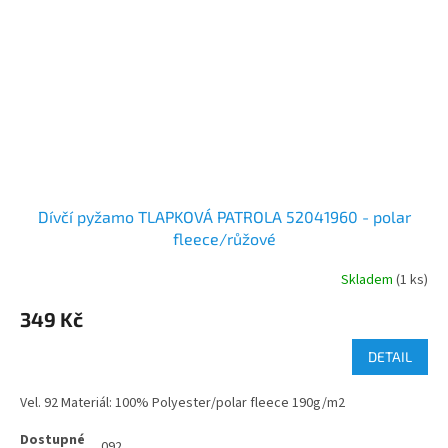
Dívčí pyžamo TLAPKOVÁ PATROLA 52041960 - polar
fleece/růžové
Skladem
(1 ks)
349 Kč
DETAIL
Vel. 92 Materiál: 100% Polyester/polar fleece 190g/m2
092