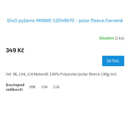
Dívčí pyžamo MINNIE 52049670 - polar fleece/červené
Skladem
(1 ks)
349 Kč
DETAIL
Vel. 98, 104, 116 Materiál: 100% Polyester/polar fleece 190g/m2
098
104
116