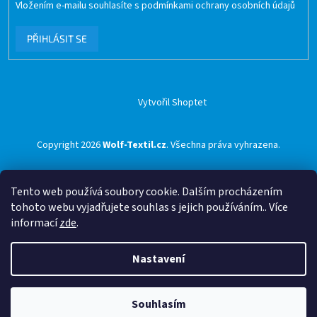
Vložením e-mailu souhlasíte s
podmínkami ochrany osobních údajů
PŘIHLÁSIT SE
Vytvořil Shoptet
Copyright 2026
Wolf-Textil.cz
. Všechna práva vyhrazena.
Tento web používá soubory cookie. Dalším procházením
tohoto webu vyjadřujete souhlas s jejich používáním.. Více
informací
zde
.
Nastavení
Souhlasím
🟢 Doprava ZDARMA pro objednávky nad 1500 Kč přes ZÁSILKOVNU 🟢