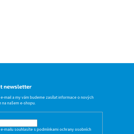
t newsletter
j e-mail a my vám budeme zasílat informace o nových
 na našem e-shopu.
 e-mailu souhlasíte s
podmínkami ochrany osobních