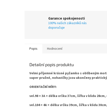
Garance spokojenosti
100% našich zákazníků nás
doporučuje
Popis
Hodnocení
Detailní popis produktu
Velmi příjemné krásné pyžamko s oblíbeným motiv
super pružné, nohavičky jsou ukončeny praktick
ORIENTAČNÍ MÍRY:
vel.98 = 3A = délka vršku 37cm, šířka v klidu 28c
vel.104 = 4A = délka vršku 39cm, šířka v klidu 30