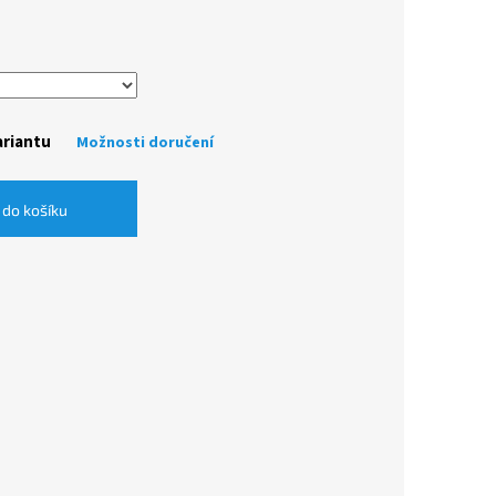
ariantu
Možnosti doručení
 do košíku