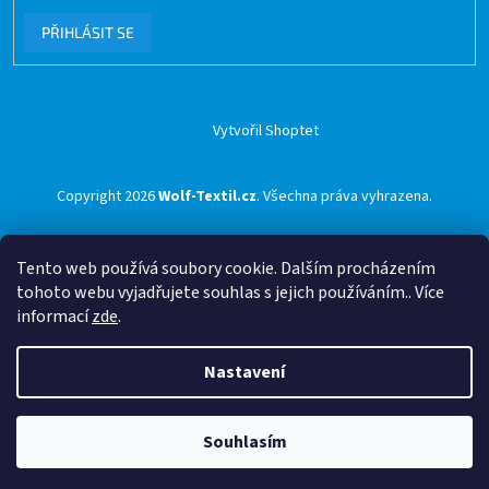
PŘIHLÁSIT SE
Vytvořil Shoptet
Copyright 2026
Wolf-Textil.cz
. Všechna práva vyhrazena.
Tento web používá soubory cookie. Dalším procházením
tohoto webu vyjadřujete souhlas s jejich používáním.. Více
informací
zde
.
Nastavení
Souhlasím
🟢 Doprava ZDARMA pro objednávky nad 1500 Kč přes ZÁSILKOVNU 🟢