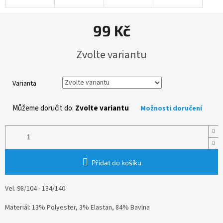
99 Kč
Měrná
Zvolte variantu
cena:
Varianta
Můžeme doručit do:
Zvolte variantu
Možnosti doručení
Přidat do košíku
Vel. 98/104 - 134/140
Materiál: 13% Polyester, 3% Elastan, 84% Bavlna