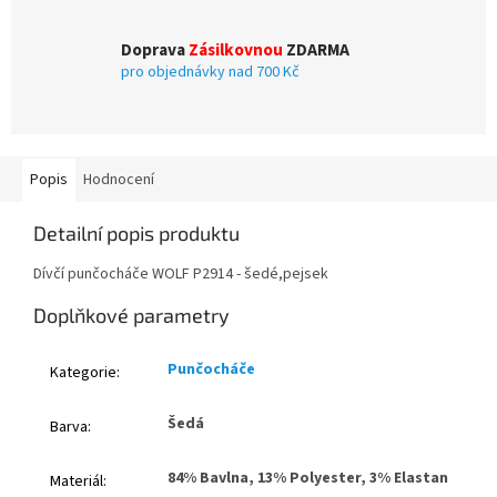
Doprava
Zásilkovnou
ZDARMA
pro objednávky nad 700 Kč
Popis
Hodnocení
Detailní popis produktu
Dívčí punčocháče WOLF P2914 - šedé,pejsek
Doplňkové parametry
Punčocháče
Kategorie
:
Šedá
Barva
:
84% Bavlna, 13% Polyester, 3% Elastan
Materiál
: