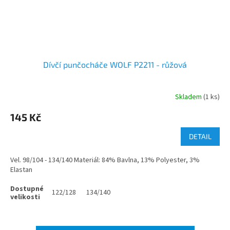
Dívčí punčocháče WOLF P2211 - růžová
Skladem
(1 ks)
145 Kč
DETAIL
Vel. 98/104 - 134/140 Materiál: 84% Bavlna, 13% Polyester, 3%
Elastan
122/128
134/140