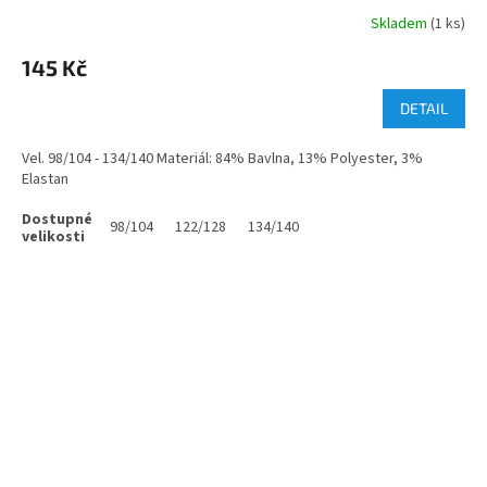
Skladem
(1 ks)
145 Kč
DETAIL
Vel. 98/104 - 134/140 Materiál: 84% Bavlna, 13% Polyester, 3%
Elastan
98/104
122/128
134/140