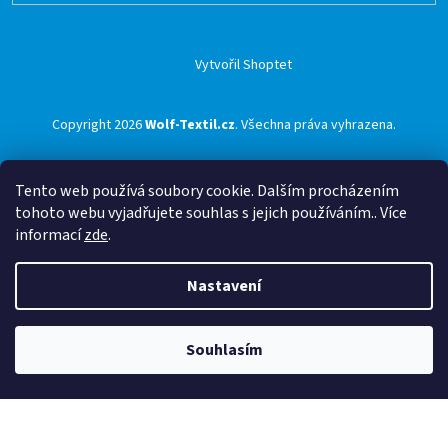
Vytvořil Shoptet
Copyright 2026
Wolf-Textil.cz
. Všechna práva vyhrazena.
Tento web používá soubory cookie. Dalším procházením
tohoto webu vyjadřujete souhlas s jejich používáním.. Více
informací
zde
.
Nastavení
Souhlasím
🟢 Doprava ZDARMA pro objednávky nad 1500 Kč přes ZÁSILKOVNU 🟢