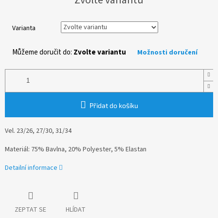
cena:
Varianta
Můžeme doručit do:
Zvolte variantu
Možnosti doručení
Přidat do košíku
Vel.
23/26, 27/30, 31/34
Materiál: 75% Bavlna, 20% Polyester, 5% Elastan
Detailní informace
ZEPTAT SE
HLÍDAT