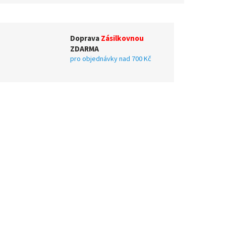
Doprava
Zásilkovnou
ZDARMA
pro objednávky nad 700 Kč