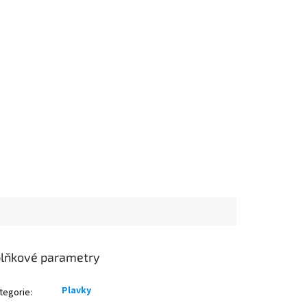
lňkové parametry
Plavky
tegorie
: