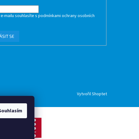
 e-mailu souhlasíte s
podmínkami ochrany osobních
ÁSIT SE
Vytvořil Shoptet
Souhlasím