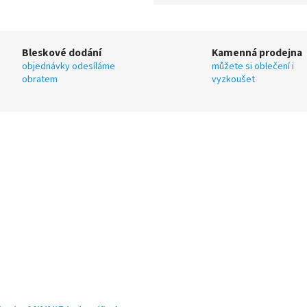
Bleskové dodání
Kamenná prodejna
objednávky odesíláme
můžete si oblečení i
obratem
vyzkoušet