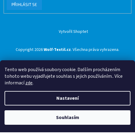
PŘIHLÁSIT SE
Vytvořil Shoptet
Copyright 2026
Wolf-Textil.cz
. Všechna práva vyhrazena.
Tento web používá soubory cookie. Dalším procházením
tohoto webu vyjadřujete souhlas s jejich používáním.. Více
informací
zde
.
Nastavení
Souhlasím
🟢 Doprava ZDARMA pro objednávky nad 1500 Kč přes ZÁSILKOVNU 🟢