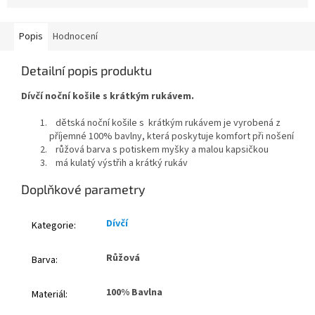
Popis
Hodnocení
Detailní popis produktu
Dívčí noční košile s krátkým rukávem.
dětská noční košile s krátkým rukávem je vyrobená z
příjemné 100% bavlny, která poskytuje komfort při nošení
růžová barva s potiskem
myšky a malou kapsičkou
má kulatý výstřih a krátký rukáv
Doplňkové parametry
Dívčí
Kategorie
:
Růžová
Barva
:
100% Bavlna
Materiál
: