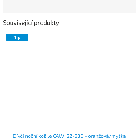
Související produkty
Tip
Dívčí noční košile CALVI 22-680 - oranžová/myška