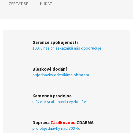
ZEPTAT SE
HLÍDAT
Garance spokojenosti
100% našich zákazníků nás doporučuje
Bleskové dodání
objednávky odesíláme obratem
Kamenná prodejna
můžete si oblečení i vyzkoušet
Doprava
Zásilkovnou
ZDARMA
pro objednávky nad 700 Kč