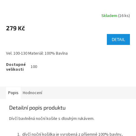
Skladem
(16 ks)
279 Kč
DETAIL
Vel. 100-130 Materiál: 100% Bavlna
100
Popis
Hodnocení
Detailní popis produktu
Dívčí bavlněná noční košile s dlouhým rukávem.
dívčí noční košilka je vyrobená z příjemné 100% bavlny,