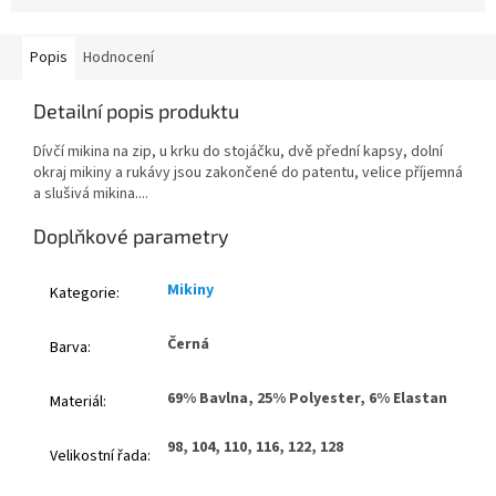
Popis
Hodnocení
Detailní popis produktu
Dívčí mikina na zip, u krku do stojáčku, dvě přední kapsy, dolní
okraj mikiny a rukávy jsou zakončené do patentu, velice příjemná
a slušivá mikina....
Doplňkové parametry
Mikiny
Kategorie
:
Černá
Barva
:
69% Bavlna, 25% Polyester, 6% Elastan
Materiál
:
98, 104, 110, 116, 122, 128
Velikostní řada
: