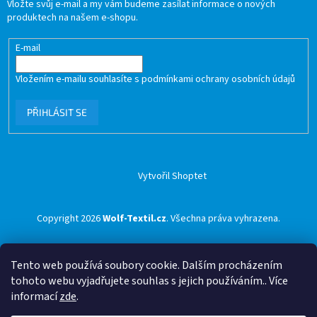
Vložte svůj e-mail a my vám budeme zasílat informace o nových
produktech na našem e-shopu.
E-mail
Vložením e-mailu souhlasíte s
podmínkami ochrany osobních údajů
PŘIHLÁSIT SE
Vytvořil Shoptet
Copyright 2026
Wolf-Textil.cz
. Všechna práva vyhrazena.
Tento web používá soubory cookie. Dalším procházením
tohoto webu vyjadřujete souhlas s jejich používáním.. Více
informací
zde
.