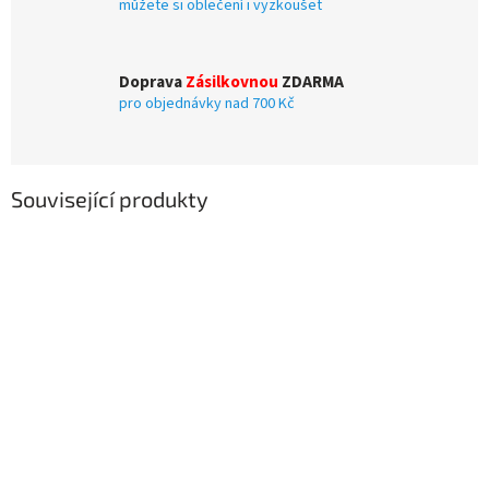
můžete si oblečení i vyzkoušet
Doprava
Zásilkovnou
ZDARMA
pro objednávky nad 700 Kč
Související produkty