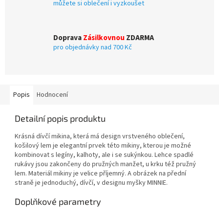
můžete si oblečení i vyzkoušet
Doprava
Zásilkovnou
ZDARMA
pro objednávky nad 700 Kč
Popis
Hodnocení
Detailní popis produktu
Krásná dívčí mikina, která má design vrstveného oblečení,
košilový lem je elegantní prvek této mikiny, kterou je možné
kombinovat s legíny, kalhoty, ale i se sukýnkou. Lehce spadlé
rukávy jsou zakončeny do pružných manžet, u krku též pružný
lem. Materiál mikiny je velice příjemný. A obrázek na přední
straně je jednoduchý, dívčí, v designu myšky MINNIE.
Doplňkové parametry