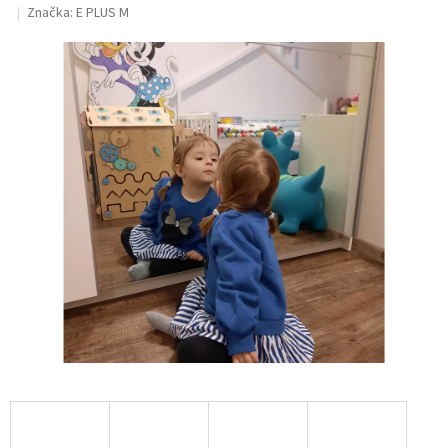
hodnocení
Značka:
E PLUS M
produktu
je
0,0
z
5
hvězdiček.