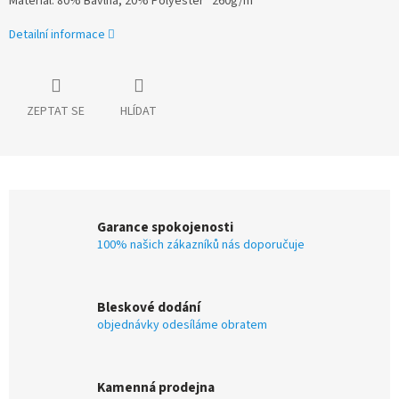
Materiál:
80% Bavlna, 20% Polyester 260g/m
Detailní informace
ZEPTAT SE
HLÍDAT
Garance spokojenosti
100% našich zákazníků nás doporučuje
Bleskové dodání
objednávky odesíláme obratem
Kamenná prodejna