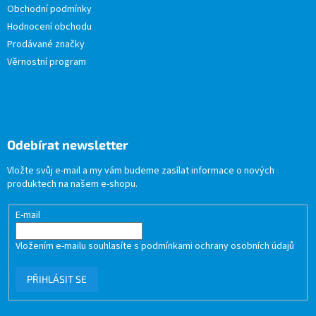
Obchodní podmínky
Hodnocení obchodu
Prodávané značky
Věrnostní program
Odebírat newsletter
Vložte svůj e-mail a my vám budeme zasílat informace o nových
produktech na našem e-shopu.
E-mail
Vložením e-mailu souhlasíte s
podmínkami ochrany osobních údajů
PŘIHLÁSIT SE