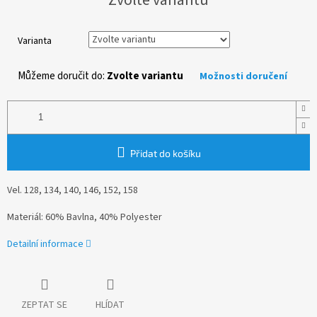
cena:
Varianta
Můžeme doručit do:
Zvolte variantu
Možnosti doručení
Přidat do košíku
Vel. 128, 134, 140, 146, 152, 158
Materiál: 60% Bavlna, 40% Polyester
Detailní informace
ZEPTAT SE
HLÍDAT