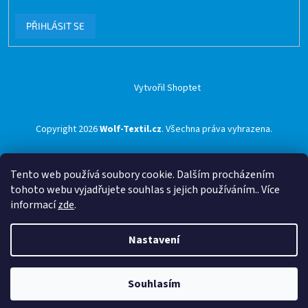
PŘIHLÁSIT SE
Vytvořil Shoptet
Copyright 2026
Wolf-Textil.cz
. Všechna práva vyhrazena.
Tento web používá soubory cookie. Dalším procházením
tohoto webu vyjadřujete souhlas s jejich používáním.. Více
informací
zde
.
Nastavení
Souhlasím
🟢 Doprava ZDARMA pro objednávky nad 1500 Kč přes ZÁSILKOVNU 🟢