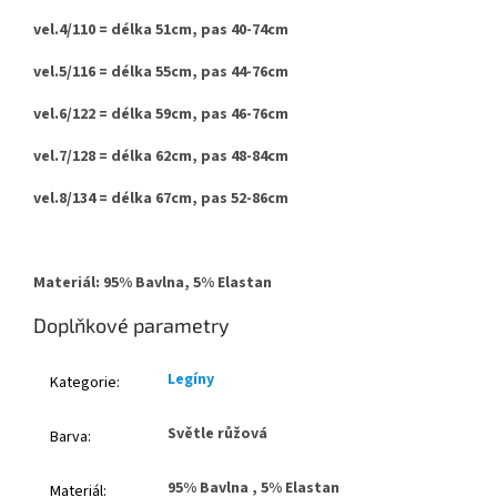
vel.4/110 = délka 51cm, pas 40-74cm
vel.5/116 = délka 55cm, pas 44-76cm
vel.6/122 = délka 59cm, pas 46-76cm
vel.7/128 = délka 62cm, pas 48-84cm
vel.8/134 = délka 67cm, pas 52-86cm
Materiál: 95% Bavlna, 5% Elastan
Doplňkové parametry
Legíny
Kategorie
:
Světle růžová
Barva
:
95% Bavlna , 5% Elastan
Materiál
: