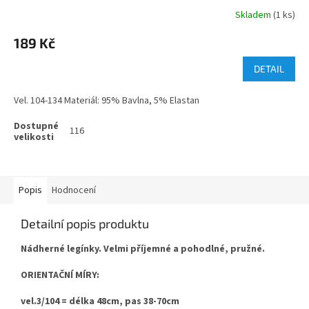
Skladem
(1 ks)
189 Kč
DETAIL
Vel. 104-134 Materiál: 95% Bavlna, 5% Elastan
116
Popis
Hodnocení
Detailní popis produktu
Nádherné legínky. Velmi příjemné a pohodlné, pružné.
ORIENTAČNÍ MÍRY:
vel.3/104 = délka 48cm, pas 38-70cm