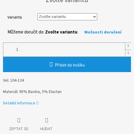
cena:
Varianta
Můžeme doručit do:
Zvolte variantu
Možnosti doručení
Přidat do košíku
Vel. 104-134
Materiál: 95% Bavlna, 5% Elastan
Detailní informace
ZEPTAT SE
HLÍDAT