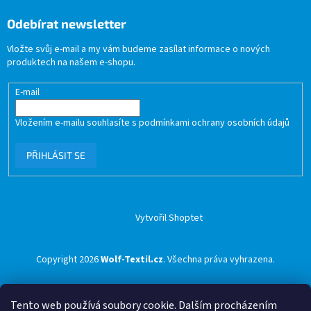
Odebírat newsletter
Vložte svůj e-mail a my vám budeme zasílat informace o nových
produktech na našem e-shopu.
E-mail
Vložením e-mailu souhlasíte s
podmínkami ochrany osobních údajů
PŘIHLÁSIT SE
Vytvořil Shoptet
Copyright 2026
Wolf-Textil.cz
. Všechna práva vyhrazena.
Tento web používá soubory cookie. Dalším procházením