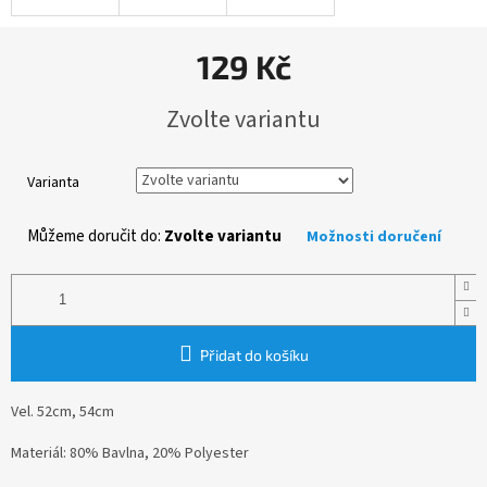
129 Kč
Měrná
Zvolte variantu
cena:
Varianta
Můžeme doručit do:
Zvolte variantu
Možnosti doručení
Přidat do košíku
Vel. 52cm, 54cm
Materiál: 80% Bavlna, 20% Polyester