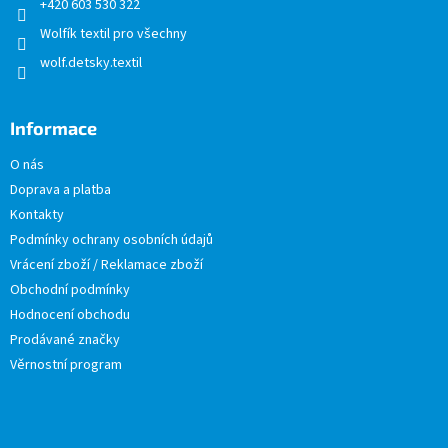
+420 603 530 322
Wolfík textil pro všechny
wolf.detsky.textil
Informace
O nás
Doprava a platba
Kontakty
Podmínky ochrany osobních údajů
Vrácení zboží / Reklamace zboží
Obchodní podmínky
Hodnocení obchodu
Prodávané značky
Věrnostní program