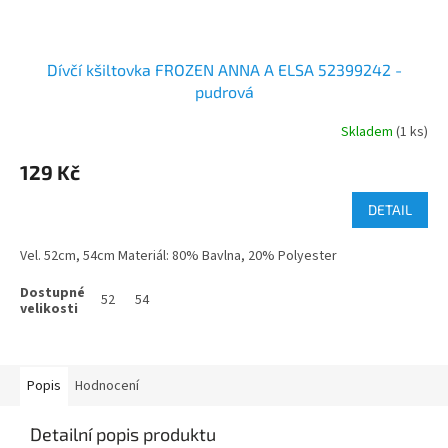
Dívčí kšiltovka FROZEN ANNA A ELSA 52399242 -
pudrová
Skladem
(1 ks)
129 Kč
DETAIL
Vel. 52cm, 54cm Materiál: 80% Bavlna, 20% Polyester
52
54
Popis
Hodnocení
Detailní popis produktu