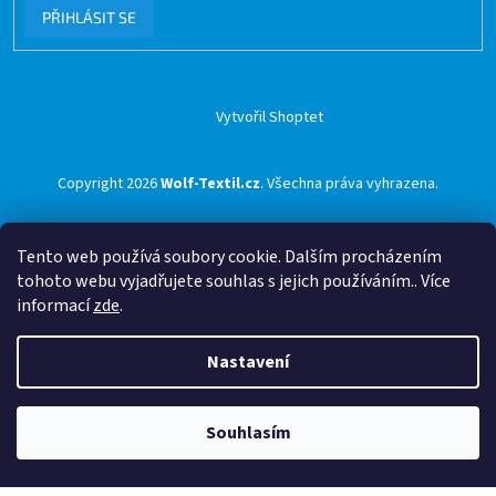
PŘIHLÁSIT SE
Vytvořil Shoptet
Copyright 2026
Wolf-Textil.cz
. Všechna práva vyhrazena.
Tento web používá soubory cookie. Dalším procházením
tohoto webu vyjadřujete souhlas s jejich používáním.. Více
informací
zde
.
Nastavení
Souhlasím
🟢 Doprava ZDARMA pro objednávky nad 1500 Kč přes ZÁSILKOVNU 🟢