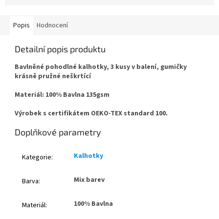
Popis
Hodnocení
Detailní popis produktu
Bavlněné pohodlné kalhotky, 3 kusy v balení, gumičky
krásně pružné neškrtící
Materiál: 100% Bavlna 135gsm
Výrobek s certifikátem OEKO-TEX standard 100.
Doplňkové parametry
Kalhotky
Kategorie
:
Mix barev
Barva
:
100% Bavlna
Materiál
: