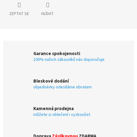
ZEPTAT SE
HLÍDAT
Garance spokojenosti
100% našich zákazníků nás doporučuje
Bleskové dodání
objednávky odesíláme obratem
Kamenná prodejna
můžete si oblečení i vyzkoušet
Doprava
Zásilkovnou
ZDARMA