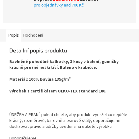
pro objednávky nad 700 Kč
Popis
Hodnocení
Detailní popis produktu
Bavlněné pohodlné kalhotky, 3 kusy v balení, gumičky
krásně pružné neškrtící. Baleno v krabičce.
2
Materiál: 100% Bavlna 135g/m
Výrobek s certifikátem OEKO-TEX standard 100.
ÚDRŽBA A PRANÍ: pokud chcete, aby produkt vydržel co nejdéle
krásný, rozměrově, barevně a tvarově stálý, doporučujeme
dodržovat pravidla údržby uvedena na etiketě výrobku.
Doporučujeme: