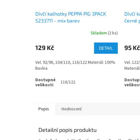
Dívčí kalhotky PEPPA PIG 3PACK
Dívčí 
5233711 - mix barev
černé 
Skladem
(2 ks)
129 Kč
95 Kč
DETAIL
Vel. 92/98, 104/110, 116/122 Materiál: 100%
Vel. 122
Bavlna
Materiál
116/122
Popis
Hodnocení
Detailní popis produktu