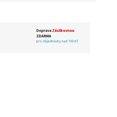
Doprava
Zásilkovnou
ZDARMA
pro objednávky nad 700 Kč