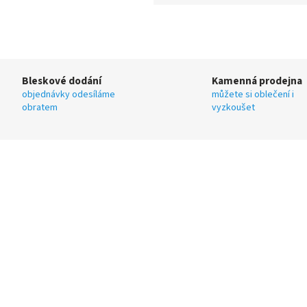
Bleskové dodání
Kamenná prodejna
objednávky odesíláme
můžete si oblečení i
obratem
vyzkoušet