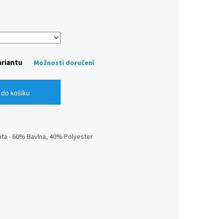
ariantu
Možnosti doručení
 do košíku
nta - 60% Bavlna, 40% Polyester