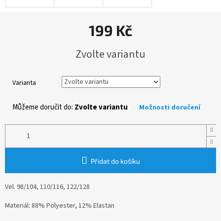
199 Kč
Měrná
Zvolte variantu
cena:
Varianta
Můžeme doručit do:
Zvolte variantu
Možnosti doručení
Přidat do košíku
Vel. 98/104, 110/116, 122/128
Materiál: 88% Polyester, 12% Elastan