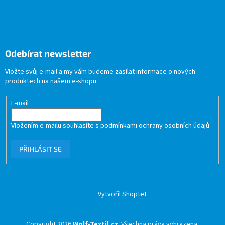
Odebírat newsletter
Vložte svůj e-mail a my vám budeme zasílat informace o nových
produktech na našem e-shopu.
E-mail
Vložením e-mailu souhlasíte s
podmínkami ochrany osobních údajů
PŘIHLÁSIT SE
Vytvořil Shoptet
Copyright 2026
Wolf-Textil.cz
. Všechna práva vyhrazena.