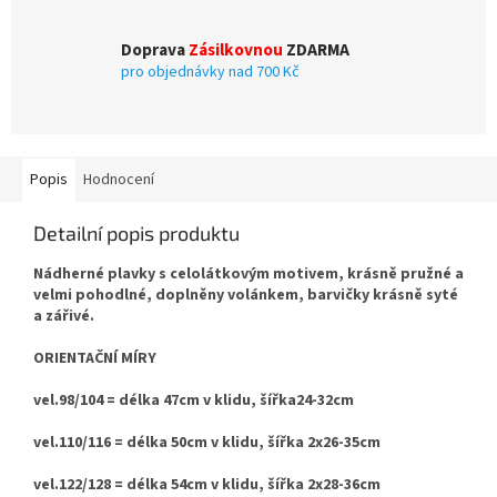
Doprava
Zásilkovnou
ZDARMA
pro objednávky nad 700 Kč
Popis
Hodnocení
Detailní popis produktu
Nádherné plavky s celolátkovým motivem, krásně pružné a
velmi pohodlné, doplněny volánkem, barvičky krásně syté
a zářivé.
ORIENTAČNÍ MÍRY
vel.98/104 = délka 47cm v klidu, šířka24-32cm
vel.110/116 = délka 50cm v klidu, šířka 2x26-35cm
vel.122/128 = délka 54cm v klidu, šířka 2x28-36cm