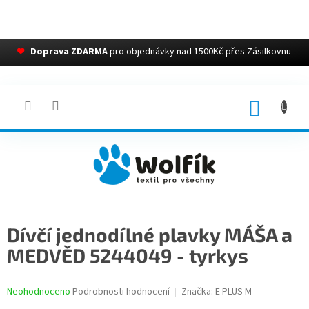
❤
Doprava ZDARMA
pro objednávky nad 1500Kč přes Zásilkovnu
Přejít
na
obsah
NÁKUP
KOŠÍK
Dívčí jednodílné plavky MÁŠA a
MEDVĚD 5244049 - tyrkys
Průměrné
Neohodnoceno
Podrobnosti hodnocení
Značka:
E PLUS M
hodnocení