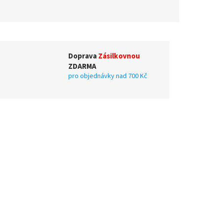
Doprava
Zásilkovnou
ZDARMA
pro objednávky nad 700 Kč