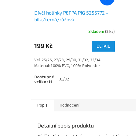
Dívčí holínky PEPPA PIG 5255772 -
bílá/černá/růžová
Skladem
(2 ks)
199 Kč
DETAIL
Vel. 25/26, 27/28, 29/30, 31/32, 33/34
Materiál: 100% PVC, 100% Polyester
31/32
Popis
Hodnocení
Detailní popis produktu