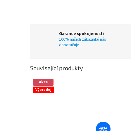
Garance spokojenosti
100% našich zákazníků nás
doporučuje
Související produkty
Akce
Výprodej
299 Kč
–33 %