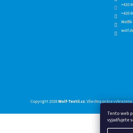
+420 6
+420 6
Wolfík
wolf.de
Copyright 2026
Wolf-Textil.cz
. Všechna práva vyhrazena.
Tento web p
vyjadřujete s