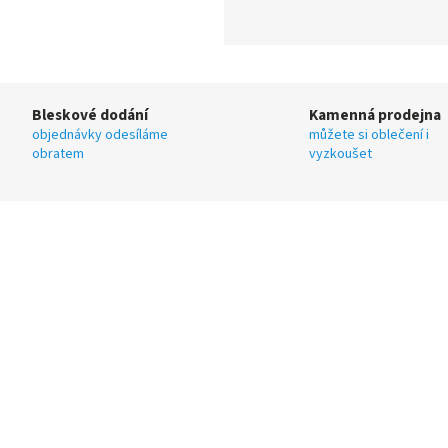
Bleskové dodání
Kamenná prodejna
objednávky odesíláme
můžete si oblečení i
obratem
vyzkoušet