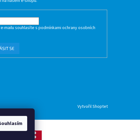
 na našem e-shopu.
 e-mailu souhlasíte s
podmínkami ochrany osobních
ÁSIT SE
Vytvořil Shoptet
Souhlasím