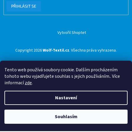
PŘIHLÁSIT SE
Vytvořil Shoptet
Copyright 2026
Wolf-Textil.cz
. Všechna práva vyhrazena.
Tento web používá soubory cookie. Dalším procházením
tohoto webu vyjadřujete souhlas s jejich používáním.. Více
informací
zde
.
Nastavení
Souhlasím
🟢 Doprava ZDARMA pro objednávky nad 1500 Kč přes ZÁSILKOVNU 🟢