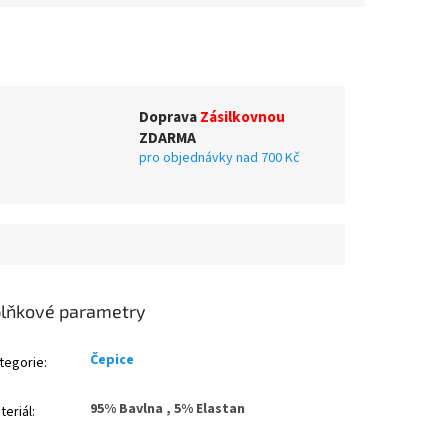
Doprava
Zásilkovnou
ZDARMA
pro objednávky nad 700 Kč
lňkové parametry
Čepice
tegorie
:
95% Bavlna , 5% Elastan
teriál
: