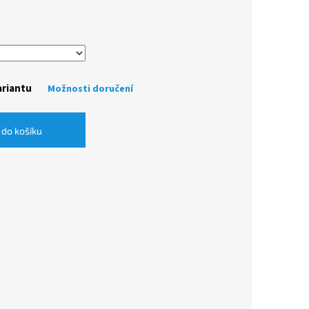
ariantu
Možnosti doručení
 do košíku