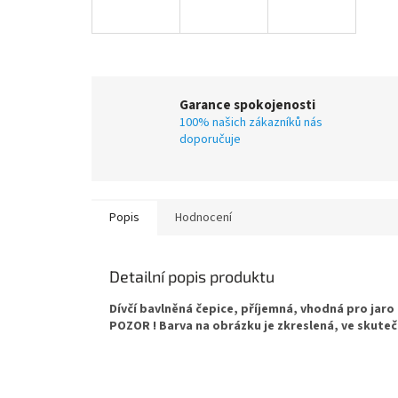
Garance spokojenosti
100% našich zákazníků nás
doporučuje
Popis
Hodnocení
Detailní popis produktu
Dívčí bavlněná čepice, příjemná, vhodná pro jar
POZOR ! Barva na obrázku je zkreslená, ve skutečno