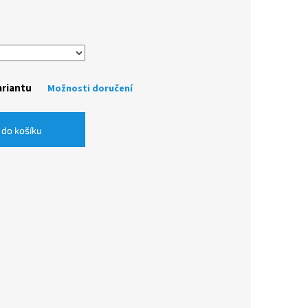
ariantu
Možnosti doručení
 do košíku