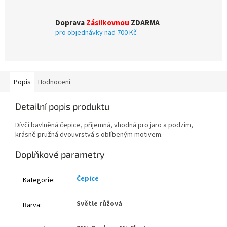
Doprava
Zásilkovnou
ZDARMA
pro objednávky nad 700 Kč
Popis
Hodnocení
Detailní popis produktu
Dívčí bavlněná čepice, příjemná, vhodná pro jaro a podzim,
krásně pružná dvouvrstvá s oblíbeným motivem.
Doplňkové parametry
Čepice
Kategorie
:
Světle růžová
Barva
: