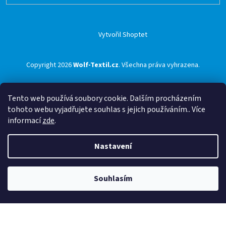
Vytvořil Shoptet
Copyright 2026
Wolf-Textil.cz
. Všechna práva vyhrazena.
Tento web používá soubory cookie. Dalším procházením
tohoto webu vyjadřujete souhlas s jejich používáním.. Více
informací
zde
.
Nastavení
Souhlasím
🟢 Doprava ZDARMA pro objednávky nad 1500 Kč přes ZÁSILKOVNU 🟢