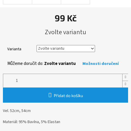
99 Kč
Měrná
Zvolte variantu
cena:
Varianta
Můžeme doručit do:
Zvolte variantu
Možnosti doručení
Přidat do košíku
Vel. 52cm, 54cm
Materiál: 95% Bavlna, 5% Elastan