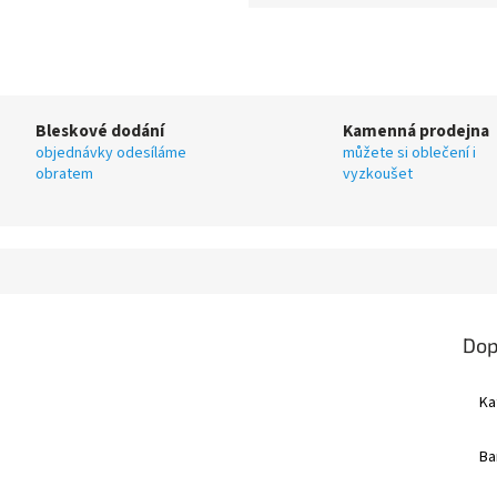
Bleskové dodání
Kamenná prodejna
objednávky odesíláme
můžete si oblečení i
obratem
vyzkoušet
Dop
Ka
Ba