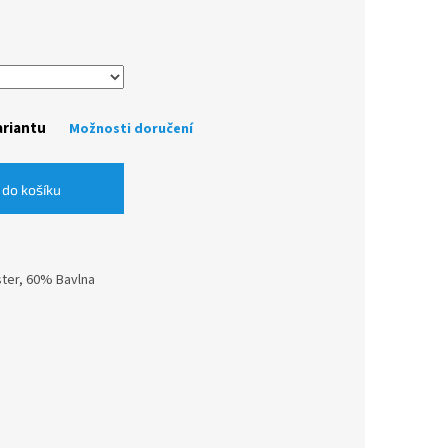
ariantu
Možnosti doručení
 do košíku
ster, 60% Bavlna