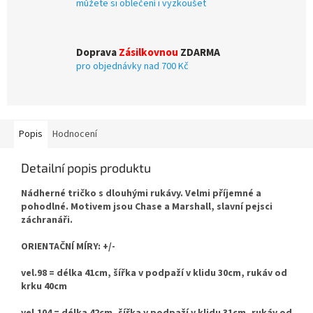
můžete si oblečení i vyzkoušet
Doprava
Zásilkovnou
ZDARMA
pro objednávky nad 700 Kč
Popis
Hodnocení
Detailní popis produktu
Nádherné tričko s dlouhými rukávy. Velmi příjemné a
pohodlné. Motivem jsou Chase a Marshall, slavní pejsci
záchranáři.
ORIENTAČNÍ MÍRY: +/-
vel.98 = délka 41cm, šířka v podpaží v klidu 30cm, rukáv od
krku 40cm