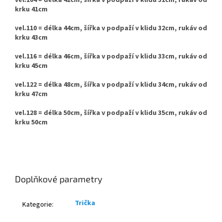
vel.104 = délka 42cm, šířka v podpaží v klidu 31cm, rukáv od
krku 41cm
vel.110 = délka 44cm, šířka v podpaží v klidu 32cm, rukáv od
krku 43cm
vel.116 = délka 46cm, šířka v podpaží v klidu 33cm, rukáv od
krku 45cm
vel.122 = délka 48cm, šířka v podpaží v klidu 34cm, rukáv od
krku 47cm
vel.128 = délka 50cm, šířka v podpaží v klidu 35cm, rukáv od
krku 50cm
Doplňkové parametry
Trička
Kategorie
: