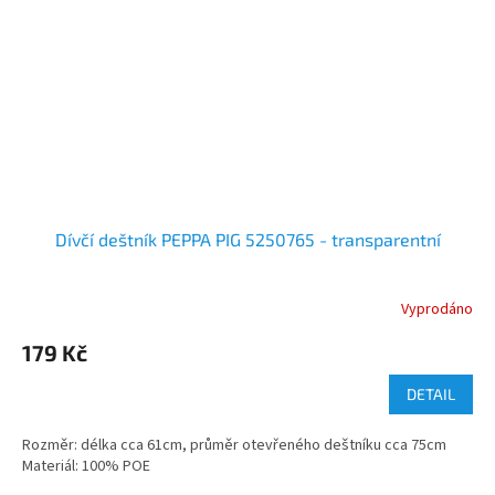
Dívčí deštník PEPPA PIG 5250765 - transparentní
Vyprodáno
179 Kč
DETAIL
Rozměr: délka cca 61cm, průměr otevřeného deštníku cca 75cm
Materiál: 100% POE