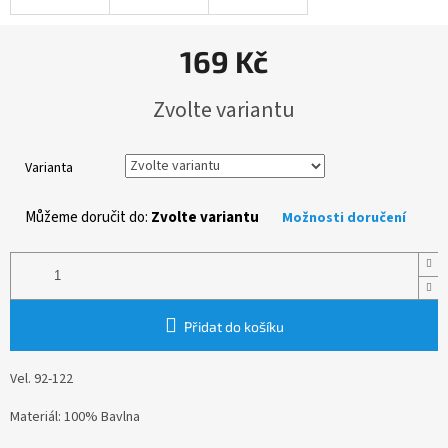
169 Kč
Měrná
Zvolte variantu
cena:
Varianta
Můžeme doručit do:
Zvolte variantu
Možnosti doručení
Přidat do košíku
Vel. 92-122
Materiál: 100% Bavlna