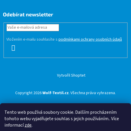
Odebírat newsletter
Vložením e-mailu souhlasíte s
podmínkami ochrany osobních údajů
PŘIHLÁSIT
SE
Vytvořil Shoptet
Copyright 2026
Wolf-Textil.cz
. Všechna práva vyhrazena.
Tento web používá soubory cookie. Dalším procházením
tohoto webu vyjadřujete souhlas s jejich používáním.. Více
informací
zde
.