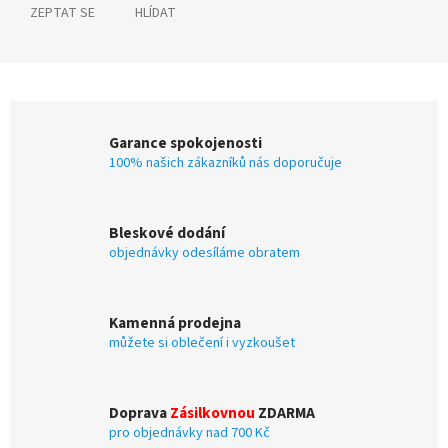
ZEPTAT SE
HLÍDAT
Garance spokojenosti
100% našich zákazníků nás doporučuje
Bleskové dodání
objednávky odesíláme obratem
Kamenná prodejna
můžete si oblečení i vyzkoušet
Doprava
Zásilkovnou
ZDARMA
pro objednávky nad 700 Kč