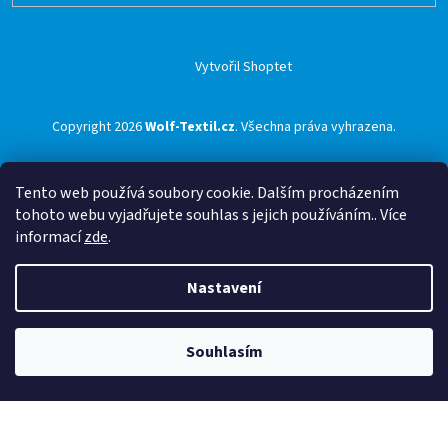
Vytvořil Shoptet
Copyright 2026
Wolf-Textil.cz
. Všechna práva vyhrazena.
Tento web používá soubory cookie. Dalším procházením
tohoto webu vyjadřujete souhlas s jejich používáním.. Více
informací
zde
.
Nastavení
Souhlasím
🟢 Doprava ZDARMA pro objednávky nad 1500 Kč přes ZÁSILKOVNU 🟢