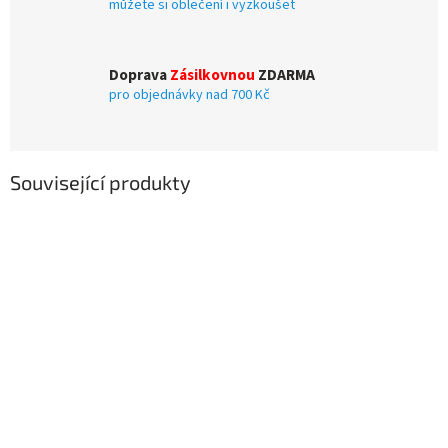
můžete si oblečení i vyzkoušet
Doprava
Zásilkovnou
ZDARMA
pro objednávky nad 700 Kč
Související produkty