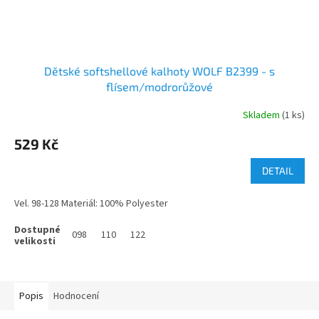
Dětské softshellové kalhoty WOLF B2399 - s
flísem/modrorůžové
Skladem
(1 ks)
529 Kč
DETAIL
Vel. 98-128 Materiál: 100% Polyester
098
110
122
Popis
Hodnocení