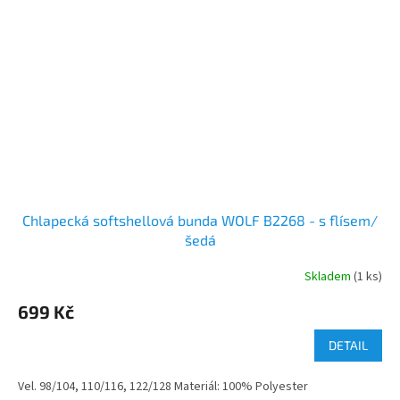
Chlapecká softshellová bunda WOLF B2268 - s flísem/
šedá
Skladem
(1 ks)
699 Kč
DETAIL
Vel. 98/104, 110/116, 122/128 Materiál: 100% Polyester