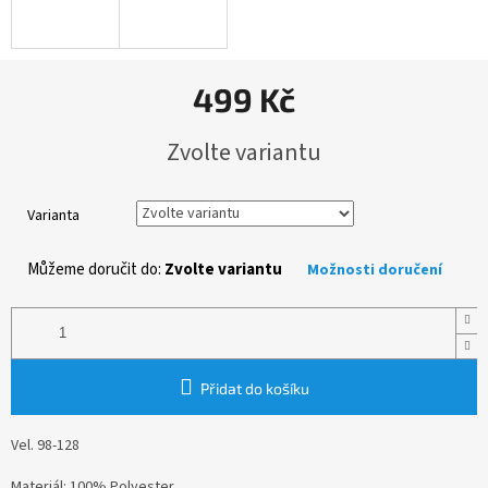
499 Kč
Měrná
Zvolte variantu
cena:
Varianta
Můžeme doručit do:
Zvolte variantu
Možnosti doručení
Přidat do košíku
Vel. 98-128
Materiál: 100% Polyester