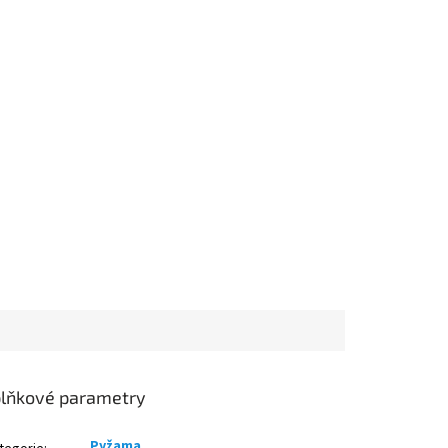
lňkové parametry
Pyžama