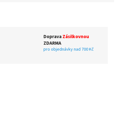
Doprava
Zásilkovnou
ZDARMA
pro objednávky nad 700 Kč