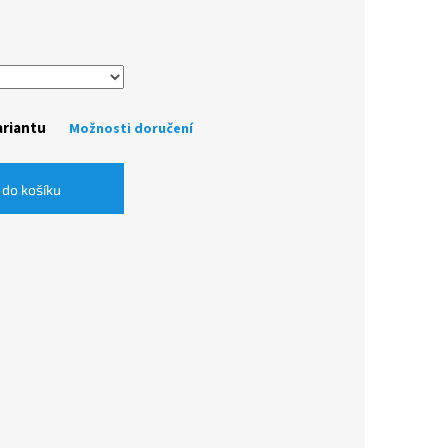
ariantu
Možnosti doručení
 do košíku