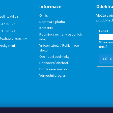
Informace
Odebíra
O nás
Vložte svů
wolf-textil.cz
produktech
Doprava a platba
03 530 322
Kontakty
03 530 322
E-mail
Podmínky ochrany osobních
 textil pro všechny
údajů
Vložením
Vrácení zboží / Reklamace
tsky.textil
údajů
zboží
Obchodní podmínky
PŘIHL
Hodnocení obchodu
Prodávané značky
Věrnostní program