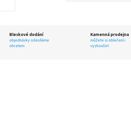
Bleskové dodání
Kamenná prodejna
objednávky odesíláme
můžete si oblečení i
obratem
vyzkoušet