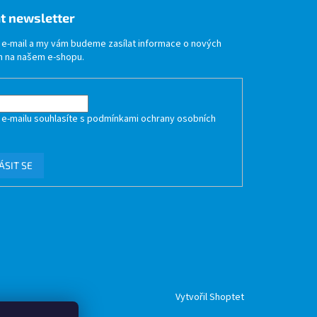
t newsletter
j e-mail a my vám budeme zasílat informace o nových
 na našem e-shopu.
 e-mailu souhlasíte s
podmínkami ochrany osobních
ÁSIT SE
Vytvořil Shoptet