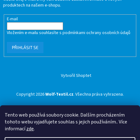
produktech na našem e-shopu.
E-mail
Vložením e-mailu souhlasíte s
podmínkami ochrany osobních údajů
PŘIHLÁSIT SE
Vytvořil Shoptet
Copyright 2026
Wolf-Textil.cz
. Všechna práva vyhrazena.
Tento web používá soubory cookie. Dalším procházením
tohoto webu vyjadřujete souhlas s jejich používáním.. Více
informací
zde
.