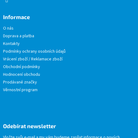
Informace
O nás
Doprava a platba
Kontakty
Podmínky ochrany osobních údajů
Vrácení zboží / Reklamace zboží
Obchodní podmínky
Hodnocení obchodu
Prodávané značky
Věrnostní program
Odebírat newsletter
Vložte svůj e-mail a my vám budeme zasílat informace o nových