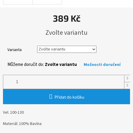
389 Kč
Měrná
Zvolte variantu
cena:
Varianta
Můžeme doručit do:
Zvolte variantu
Možnosti doručení
Přidat do košíku
Vel. 100-130
Materiál: 100% Bavlna