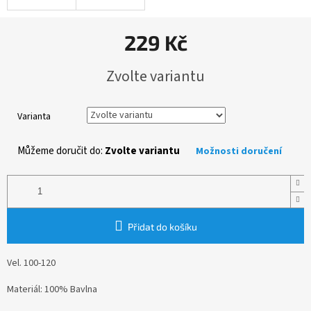
229 Kč
Měrná
Zvolte variantu
cena:
Varianta
Můžeme doručit do:
Zvolte variantu
Možnosti doručení
Přidat do košíku
Vel. 100-120
Materiál: 100% Bavlna