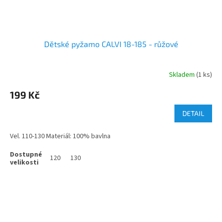
Dětské pyžamo CALVI 18-185 - růžové
Skladem
(1 ks)
199 Kč
DETAIL
Vel. 110-130 Materiál: 100% bavlna
120
130