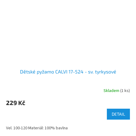
Dětské pyžamo CALVI 17-524 - sv. tyrkysové
Skladem
(1 ks)
229 Kč
DETAIL
Vel. 100-120 Materiál: 100% bavlna