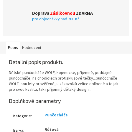
Doprava
Zásilkovnou
ZDARMA
pro objednávky nad 700 Kč
Popis
Hodnocení
Detailní popis produktu
Dětské punčocháče WOLF, kojenecké, příjemné, poddajné
punčocháče, na chodidlech protiskluzové tečky...punčocháče
WOLF jsou lety prověřené, u zákazníků velice oblíbené a to jak
pro svou kvalitu, tak i příjemný dětský design...
Doplňkové parametry
Punčocháče
Kategorie
:
Růžová
Barva
: