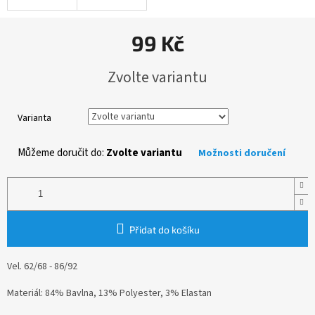
99 Kč
Měrná
Zvolte variantu
cena:
Varianta
Můžeme doručit do:
Zvolte variantu
Možnosti doručení
Přidat do košíku
Vel. 62/68 - 86/92
Materiál: 84% Bavlna, 13% Polyester, 3% Elastan