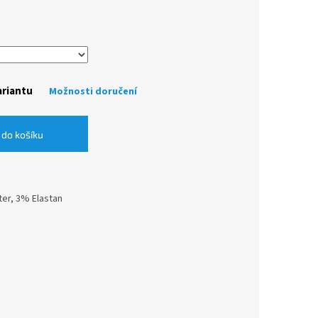
ariantu
Možnosti doručení
 do košíku
ter, 3% Elastan