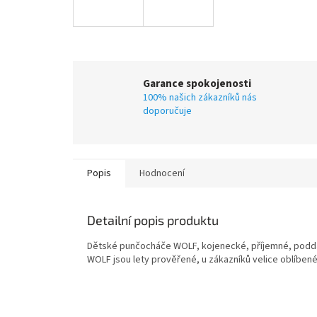
Garance spokojenosti
100% našich zákazníků nás
doporučuje
Popis
Hodnocení
Detailní popis produktu
Dětské punčocháče WOLF, kojenecké, příjemné, podda
WOLF jsou lety prověřené, u zákazníků velice oblíbené a