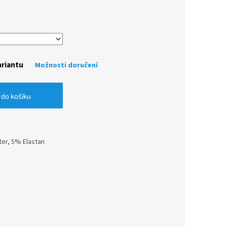
ariantu
Možnosti doručení
 do košíku
ter, 5% Elastan