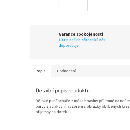
Garance spokojenosti
100% našich zákazníků nás
doporučuje
Popis
Hodnocení
Detailní popis produktu
Dětské punčocháče z měkké bavlny příjemné na nošení. 
barvy s atraktivním vzorem s obrázky oblíbených kresl
příjemný na dotek.